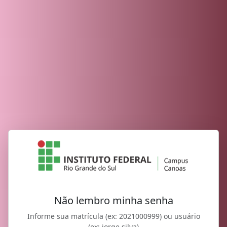
Não lembro minha senha
Informe sua matrícula (ex: 2021000999) ou usuário
(ex: jorge.silva)